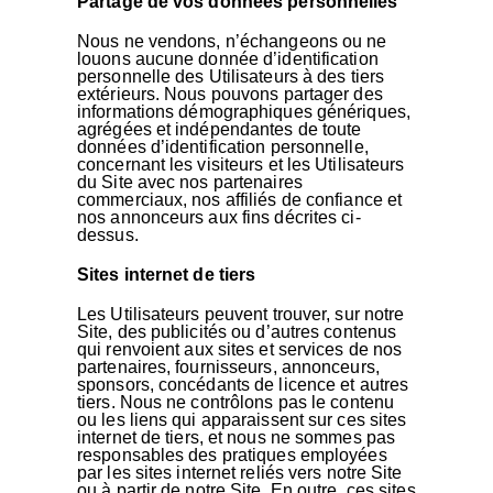
Partage de vos données personnelles
Nous ne vendons, n’échangeons ou ne
louons aucune donnée d’identification
personnelle des Utilisateurs à des tiers
extérieurs. Nous pouvons partager des
informations démographiques génériques,
agrégées et indépendantes de toute
données d’identification personnelle,
concernant les visiteurs et les Utilisateurs
du Site avec nos partenaires
commerciaux, nos affiliés de confiance et
nos annonceurs aux fins décrites ci-
dessus.
Sites internet de tiers
Les Utilisateurs peuvent trouver, sur notre
Site, des publicités ou d’autres contenus
qui renvoient aux sites et services de nos
partenaires, fournisseurs, annonceurs,
sponsors, concédants de licence et autres
tiers. Nous ne contrôlons pas le contenu
ou les liens qui apparaissent sur ces sites
internet de tiers, et nous ne sommes pas
responsables des pratiques employées
par les sites internet reliés vers notre Site
ou à partir de notre Site. En outre, ces sites