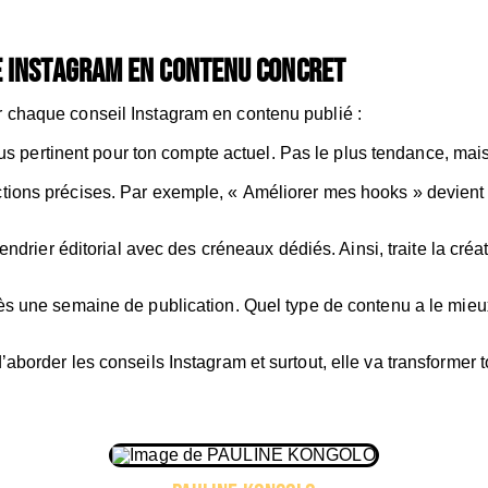
 Instagram en contenu concret
 chaque conseil Instagram en contenu publié :
plus pertinent pour ton compte actuel. Pas le plus tendance, ma
ons précises. Par exemple, « Améliorer mes hooks » devient « é
alendrier éditorial avec des créneaux dédiés. Ainsi, traite la 
ès une semaine de publication. Quel type de contenu a le mieux
’aborder les conseils Instagram et surtout, elle va transformer