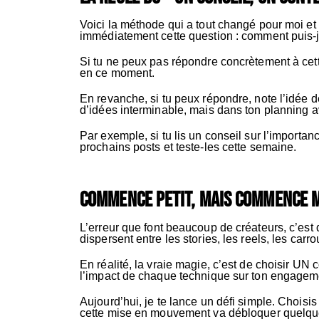
Voici la méthode qui a tout changé pour moi e
immédiatement cette question : comment puis-j
Si tu ne peux pas répondre concrètement à cette
en ce moment.
En revanche, si tu peux répondre, note l’idée de
d’idées interminable, mais dans ton planning a
Par exemple, si tu lis un conseil sur l’importa
prochains posts et teste-les cette semaine.
Commence petit, mais commence 
L’erreur que font beaucoup de créateurs, c’est
dispersent entre les stories, les reels, les carr
En réalité, la vraie magie, c’est de choisir U
l’impact de chaque technique sur ton engageme
Aujourd’hui, je te lance un défi simple. Chois
cette mise en mouvement va débloquer quelque