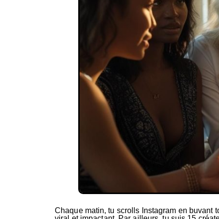
Chaque matin, tu scrolls Instagram en buvant t
viral et impactant. Par ailleurs, tu suis 15 cr