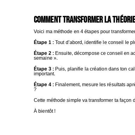
Comment transformer la théorie
Voici ma méthode en 4 étapes pour transformer
Étape 1 :
Tout d’abord, identifie le conseil le 
Étape 2 :
Ensuite, décompose ce conseil en acti
semaine ».
Étape 3 :
Puis, planifie la création dans ton c
important.
Étape 4 :
Finalement, mesure les résultats apr
?
Cette méthode simple va transformer ta façon d
À bientôt !