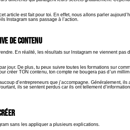
 cet article est fait pour toi. En effet, nous allons parler aujou
ils Instagram sans passage à l’action.
ive de contenu
endre. En réalité, les résultats sur Instagram ne viennent pas d
s par jour. De plus, tu peux suivre toutes les formations sur c
pour créer TON contenu, ton compte ne bougera pas d’un millim
aucoup d’entrepreneurs que j’accompagne. Généralement, ils a
rtant, ils se sentent perdus car ils ont tellement d’information
créer
ram sans les appliquer a plusieurs explications.