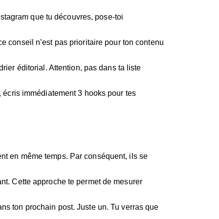
nstagram que tu découvres, pose-toi
e conseil n’est pas prioritaire pour ton contenu
er éditorial. Attention, pas dans ta liste
re, écris immédiatement 3 hooks pour tes
vrent en même temps. Par conséquent, ils se
vant. Cette approche te permet de mesurer
ans ton prochain post. Juste un. Tu verras que