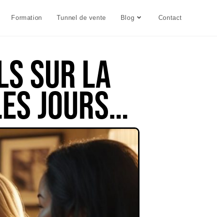
Formation
Tunnel de vente
Blog
Contact
ls sur la
les jours…