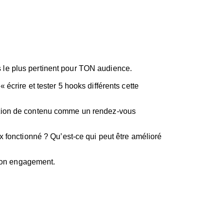
is le plus pertinent pour TON audience.
crire et tester 5 hooks différents cette
création de contenu comme un rendez-vous
 fonctionné ? Qu’est-ce qui peut être amélioré
 ton engagement.