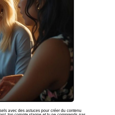
ousels avec des astuces pour créer du contenu
endant, ton compte stagne et tu ne comprends pas