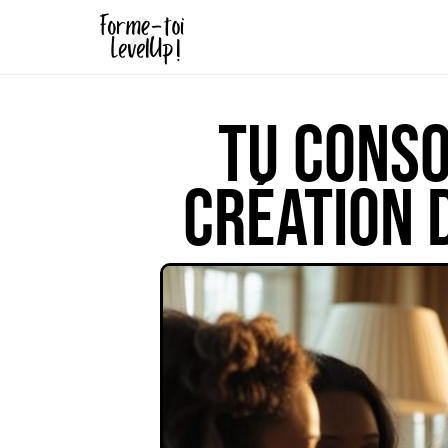
Tu conso
création 