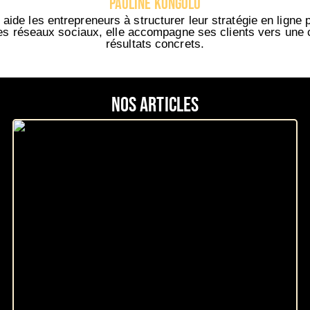
PAULINE KONGOLO
aide les entrepreneurs à structurer leur stratégie en ligne 
 les réseaux sociaux, elle accompagne ses clients vers une
résultats concrets.
Nos articles