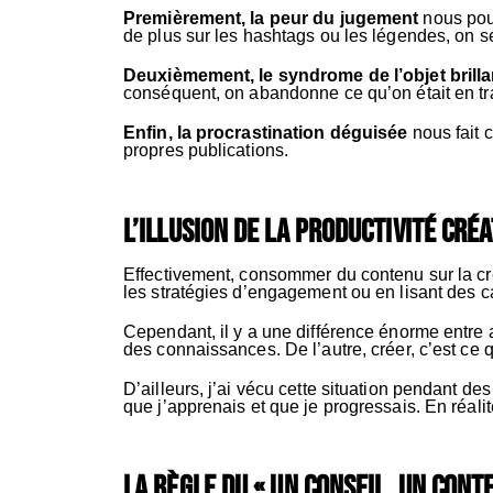
Premièrement, la peur du jugement
nous pous
de plus sur les hashtags ou les légendes, on ser
Deuxièmement, le syndrome de l’objet brilla
conséquent, on abandonne ce qu’on était en tra
Enfin, la procrastination déguisée
nous fait c
propres publications.
L’illusion de la productivité créa
Effectivement, consommer du contenu sur la cré
les stratégies d’engagement ou en lisant des ca
Cependant, il y a une différence énorme entre 
des connaissances. De l’autre, créer, c’est ce
D’ailleurs, j’ai vécu cette situation pendant 
que j’apprenais et que je progressais. En réalité
La règle du « un conseil, un cont