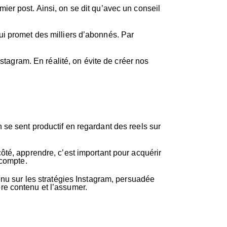
ier post. Ainsi, on se dit qu’avec un conseil
ui promet des milliers d’abonnés. Par
nstagram. En réalité, on évite de créer nos
se sent productif en regardant des reels sur
ôté, apprendre, c’est important pour acquérir
 compte.
enu sur les stratégies Instagram, persuadée
opre contenu et l’assumer.