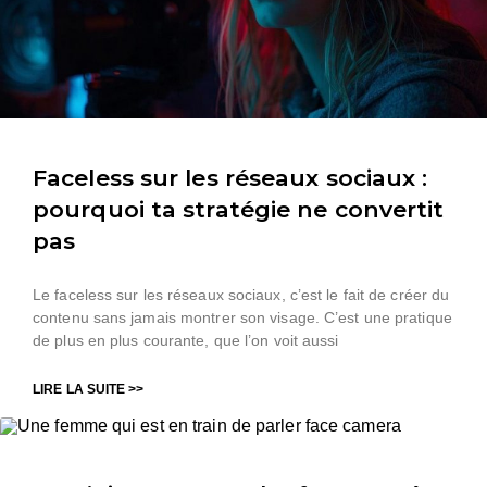
Faceless sur les réseaux sociaux :
pourquoi ta stratégie ne convertit
pas
Le faceless sur les réseaux sociaux, c’est le fait de créer du
contenu sans jamais montrer son visage. C’est une pratique
de plus en plus courante, que l’on voit aussi
LIRE LA SUITE >>