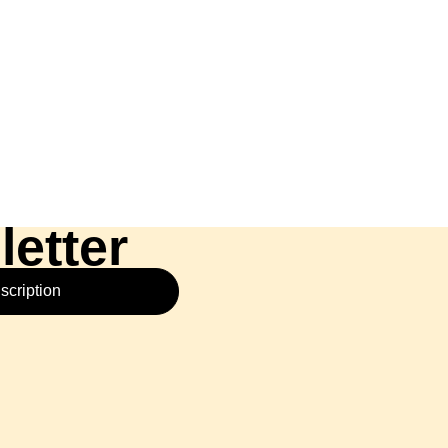
letter
nscription