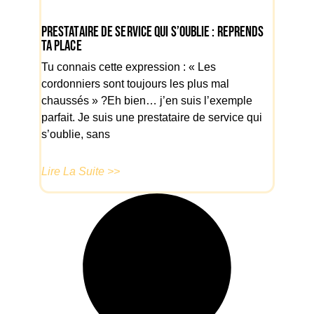
Prestataire de service qui s’oublie : reprends
ta place
Tu connais cette expression : « Les
cordonniers sont toujours les plus mal
chaussés » ?Eh bien… j’en suis l’exemple
parfait. Je suis une prestataire de service qui
s’oublie, sans
Lire La Suite >>